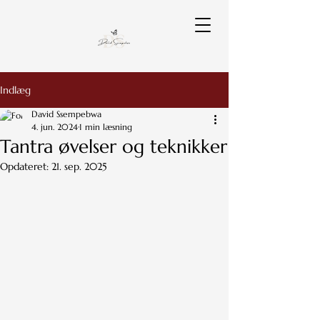
Indlæg
David Ssempebwa
4. jun. 2024
1 min læsning
Tantra øvelser og teknikker
Opdateret:
21. sep. 2025