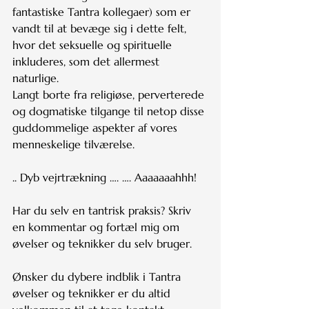
fantastiske Tantra kollegaer) som er 
vandt til at bevæge sig i dette felt, 
hvor det seksuelle og spirituelle 
inkluderes, som det allermest 
naturlige.
Langt borte fra religiøse, perverterede 
og dogmatiske tilgange til netop disse 
guddommelige aspekter af vores 
menneskelige tilværelse.
.. Dyb vejrtrækning …. …. Aaaaaaahhh!
Har du selv en tantrisk praksis? Skriv 
en kommentar og fortæl mig om 
øvelser og teknikker du selv bruger.
Ønsker du dybere indblik i Tantra 
øvelser og teknikker er du altid 