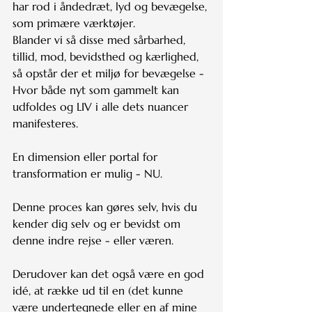
har rod i åndedræt, lyd og bevægelse, 
som primære værktøjer.
Blander vi så disse med sårbarhed, 
tillid, mod, bevidsthed og kærlighed, 
så opstår der et miljø for bevægelse - 
Hvor både nyt som gammelt kan 
udfoldes og LIV i alle dets nuancer 
manifesteres.
En dimension eller portal for 
transformation er mulig - NU.
Denne proces kan gøres selv, hvis du 
kender dig selv og er bevidst om 
denne indre rejse - eller væren.
Derudover kan det også være en god 
idé, at række ud til en (det kunne 
være undertegnede eller en af mine 