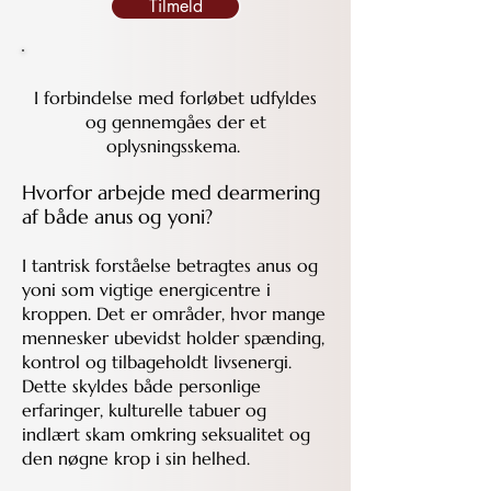
Tilmeld
I forbindelse med forløbet udfyldes
og gennemgåes der et
oplysningsskema.
Hvorfor arbejde med dearmering
af både anus og yoni?
I tantrisk forståelse betragtes anus og
yoni som vigtige energicentre i
kroppen. Det er områder, hvor mange
mennesker ubevidst holder spænding,
kontrol og tilbageholdt livsenergi.
Dette skyldes både personlige
erfaringer, kulturelle tabuer og
indlært skam omkring seksualitet og
den nøgne krop i sin helhed.