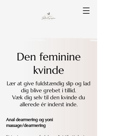
Den feminine
kvinde
Lær at give fuldstændig slip og lad
dig blive grebet i tillid.
Væk dig selv til den kvinde du
allerede ér inderst i
nde.
Anal dearmering og yoni
massage/dearmering