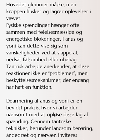
Hovedet glemmer måske, men
kroppen husker og lagrer oplevelser i
vævet.
Fysiske spændinger hænger ofte
sammen med følelsesmæssige og
energetiske blokeringer. I anus og
yoni kan dette vise sig som
vanskeligheder ved at slappe af,
nedsat følsomhed eller ubehag.
Tantrisk arbejde anerkender, at disse
reaktioner ikke er “problemer”, men
beskyttelsesmekanismer, der engang
har haft en funktion.
Dearmering af anus og yoni er en
bevidst praksis, hvor vi arbejder
nænsomt med at opløse disse lag af
spænding. Gennem tantriske
teknikker, herunder langsom berøring,
åndedræt og nærvær, inviteres