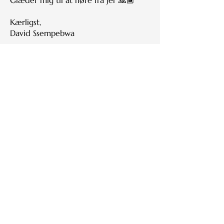
Glæder mig til at høre fra jer 🙏🏾
Kærligst,
David Ssempebwa
Ja tak, jeg er interesseret
©
Copyright og ophavsret 2024. Alt indhold på
davidssempebwa.dk samt på David Ssempebwas