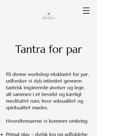
Tantra for par
På denne workshop eksklusivt for par,
udforsker vi dyb intimitet gennem
tantrisk inspirerede øvelser og lege,
alt sammen i et bevidst og kærligt
meditativt rum, hvor seksualitet og
spiritualitet mødes.
Hovedtemaerne vi kommer omkring:
Primal play - dyrisk leg og udfoldelse