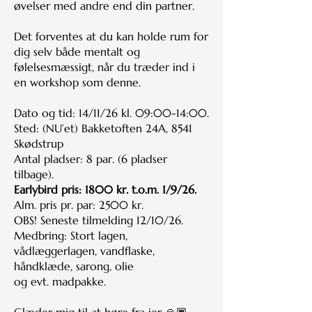
øvelser med andre end din partner.
Det forventes at du kan holde rum for
dig selv både mentalt og
følelsesmæssigt, når du træder ind i
en workshop som denne.
Dato og tid: 14/11/26 kl. 09:00-14:00.
Sted: (NU’et) Bakketoften 24A, 8541
Skødstrup
Antal pladser: 8 par. (6 pladser
tilbage).
Earlybird pris: 1800 kr. t.o.m. 1/9/26.
Alm. pris pr. par: 2500 kr.
OBS! Seneste tilmelding 12/10/26.
Medbring: Stort lagen,
vådlæggerlagen, vandflaske,
håndklæde, sarong, olie
og evt. madpakke.